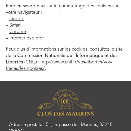
Pour
en savoir plus
sur le paramétrage des cookies sur
votre navigateur :
–
Firefox
–
Safari
–
Chrome
–
Internet explorer
Pour plus d’informations sur les cookies, consultez le site
de la
Commission Nationale de l’Informatique et des
Libertés
(CNIL) :
http://www.cnil.fr/vos-libertes/vos-
traces/les-cookies/
.
Adresse postale : 51, impasse des Maurins, 33240