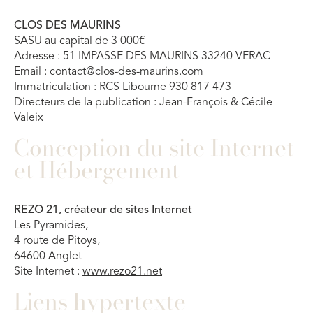
CLOS DES MAURINS
SASU au capital de 3 000€
Adresse : 51 IMPASSE DES MAURINS 33240 VERAC
Email : contact@clos-des-maurins.com
Immatriculation : RCS Libourne 930 817 473
Directeurs de la publication : Jean-François & Cécile
Valeix
Conception du site Internet
et Hébergement
REZO 21, créateur de sites Internet
Les Pyramides,
4 route de Pitoys,
64600 Anglet
Site Internet :
www.rezo21.net
Liens hypertexte