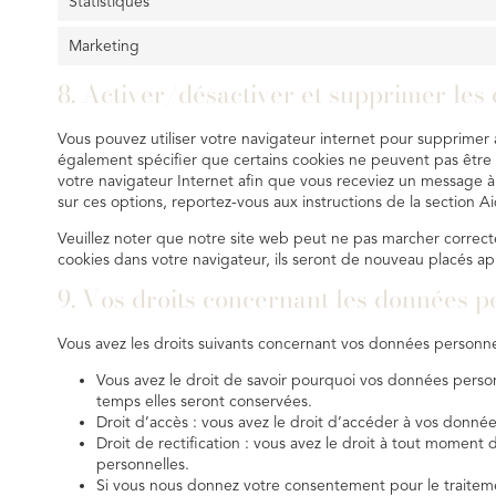
Statistiques
Marketing
8. Activer/désactiver et supprimer les
Vous pouvez utiliser votre navigateur internet pour supprim
également spécifier que certains cookies ne peuvent pas être 
votre navigateur Internet afin que vous receviez un message à 
sur ces options, reportez-vous aux instructions de la section A
Veuillez noter que notre site web peut ne pas marcher correcte
cookies dans votre navigateur, ils seront de nouveau placés ap
9. Vos droits concernant les données p
Vous avez les droits suivants concernant vos données personne
Vous avez le droit de savoir pourquoi vos données person
temps elles seront conservées.
Droit d’accès : vous avez le droit d’accéder à vos donné
Droit de rectification : vous avez le droit à tout moment
personnelles.
Si vous nous donnez votre consentement pour le traitem