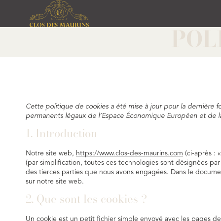
POL
Cette politique de cookies a été mise à jour pour la dernière f
permanents légaux de l’Espace Économique Européen et de la
1. Introduction
Notre site web,
https://www.clos-des-maurins.com
(ci-après : 
(par simplification, toutes ces technologies sont désignées pa
des tierces parties que nous avons engagées. Dans le document
sur notre site web.
2. Que sont les cookies ?
Un cookie est un petit fichier simple envoyé avec les pages de