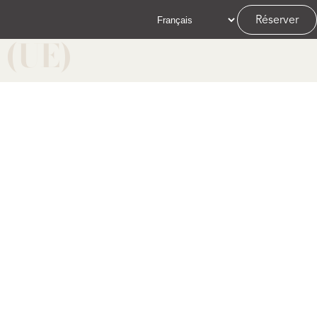
Réserver
(UE)