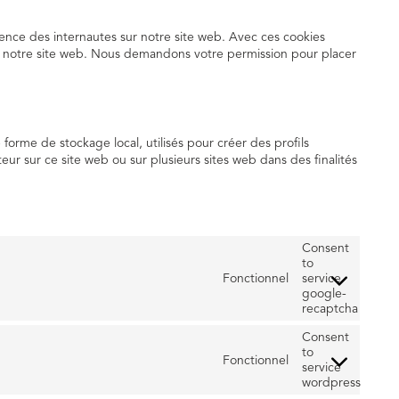
rience des internautes sur notre site web. Avec ces cookies
 de notre site web. Nous demandons votre permission pour placer
forme de stockage local, utilisés pour créer des profils
sateur sur ce site web ou sur plusieurs sites web dans des finalités
Consent
to
Fonctionnel
service
google-
recaptcha
Consent
to
Fonctionnel
service
wordpress