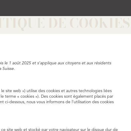
ITIQUE DE COOKIES 
ois le 1 août 2025 et s’applique aux citoyens et aux résidents
 Suisse.
« le site web ») utilise des cookies et autres technologies liées
r le terme « cookies »). Des cookies sont également placés par
 ci-dessous, nous vous informons de l’utilisation des cookies
 ce site web et stocké par votre navigateur sur le disque dur de