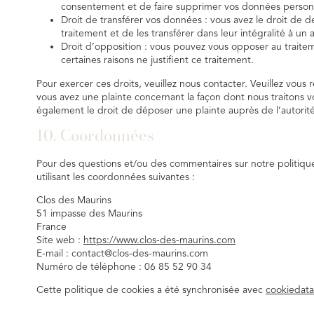
consentement et de faire supprimer vos données personn
Droit de transférer vos données : vous avez le droit de
traitement et de les transférer dans leur intégralité à un
Droit d’opposition : vous pouvez vous opposer au trai
certaines raisons ne justifient ce traitement.
Pour exercer ces droits, veuillez nous contacter. Veuillez vous
vous avez une plainte concernant la façon dont nous traitons 
également le droit de déposer une plainte auprès de l’autorité
10. Coordonnées
Pour des questions et/ou des commentaires sur notre politique 
utilisant les coordonnées suivantes :
Clos des Maurins
51 impasse des Maurins
France
Site web :
https://www.clos-des-maurins.com
E-mail :
contact@
clos-des-maurins.com
Numéro de téléphone : 06 85 52 90 34
Cette politique de cookies a été synchronisée avec
cookiedat