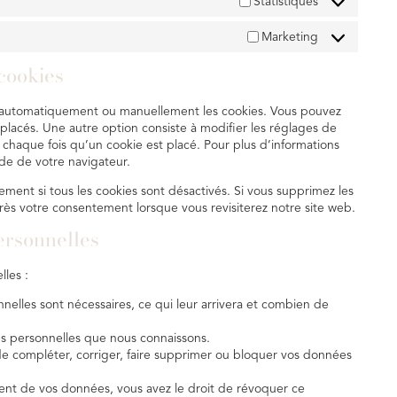
Statistiques
Marketing
 cookies
er automatiquement ou manuellement les cookies. Vous pouvez
placés. Une autre option consiste à modifier les réglages de
chaque fois qu’un cookie est placé. Pour plus d’informations
ide de votre navigateur.
ment si tous les cookies sont désactivés. Si vous supprimez les
rès votre consentement lorsque vous revisiterez notre site web.
ersonnelles
lles :
nelles sont nécessaires, ce qui leur arrivera et combien de
es personnelles que nous connaissons.
 de compléter, corriger, faire supprimer ou bloquer vos données
ent de vos données, vous avez le droit de révoquer ce