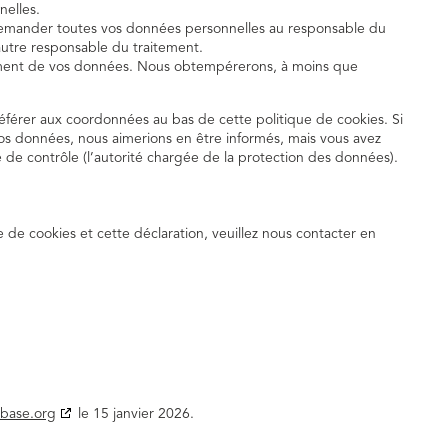
elles.
 demander toutes vos données personnelles au responsable du
 autre responsable du traitement.
tement de vos données. Nous obtempérerons, à moins que
 référer aux coordonnées au bas de cette politique de cookies. Si
vos données, nous aimerions en être informés, mais vous avez
 de contrôle (l’autorité chargée de la protection des données).
de cookies et cette déclaration, veuillez nous contacter en
abase.org
le 15 janvier 2026.