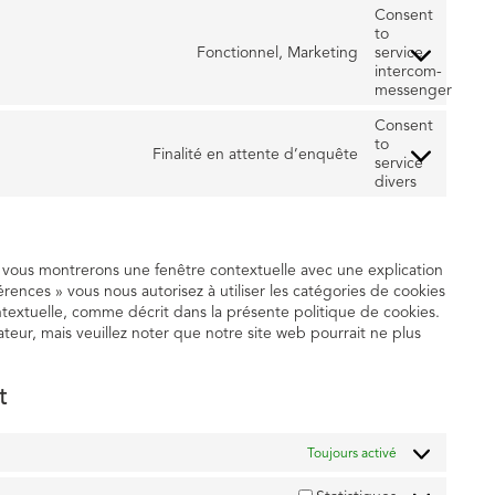
Consent
to
Fonctionnel, Marketing
service
intercom-
messenger
Consent
to
Finalité en attente d’enquête
service
divers
s vous montrerons une fenêtre contextuelle avec une explication
érences » vous nous autorisez à utiliser les catégories de cookies
ntextuelle, comme décrit dans la présente politique de cookies.
ateur, mais veuillez noter que notre site web pourrait ne plus
t
Toujours activé